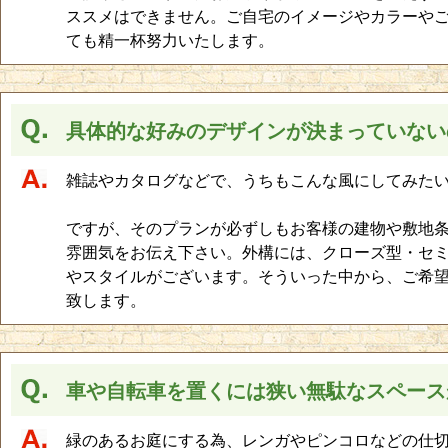
ススメはできません。ご自宅のイメージやカラーや
ても精一杯努力いたします。
具体的な好みのデザインが決まっていない
雑誌やカタログなどで、うちもこんな風にしてみた
ですが、そのプランが必ずしもお客様の建物や敷地
雰囲気をお伝え下さい。外構には、クローズ型・セ
やスタイルがございます。そういった中から、ご希
致します。
車や自転車を置くには狭い無駄なスペース
緑のあるお庭にする為、レンガやピンコロなどの仕