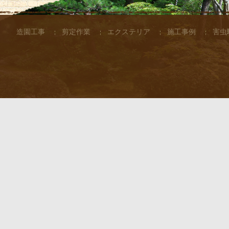
造園工事
剪定作業
エクステリア
施工事例
害虫