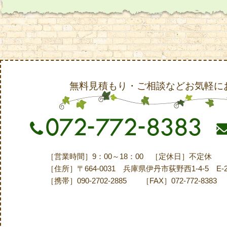
無料見積もり・ご相談などお気軽に
［営業時間］9：00～18：00 ［定休日］不定休
［住所］〒664-0031 兵庫県伊丹市荻野西1-4-5 E-
［携帯］090-2702-2885 ［FAX］072-772-8383