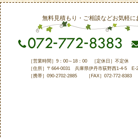
無料見積もり・ご相談などお気軽に
［営業時間］9：00～18：00 ［定休日］不定休
［住所］〒664-0031 兵庫県伊丹市荻野西1-4-5 E-
［携帯］090-2702-2885 ［FAX］072-772-8383