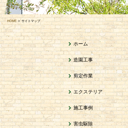
HOME
サイトマップ
ホーム
造園工事
剪定作業
エクステリア
施工事例
害虫駆除