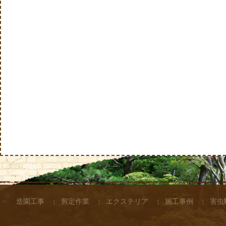
造園工事
剪定作業
エクステリア
施工事例
害虫